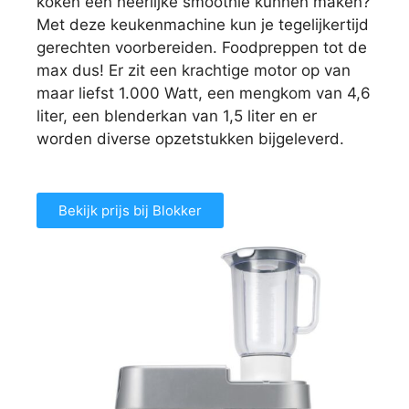
koken een heerlijke smoothie kunnen maken?
Met deze keukenmachine kun je tegelijkertijd
gerechten voorbereiden. Foodpreppen tot de
max dus! Er zit een krachtige motor op van
maar liefst 1.000 Watt, een mengkom van 4,6
liter, een blenderkan van 1,5 liter en er
worden diverse opzetstukken bijgeleverd.
Bekijk prijs bij Blokker