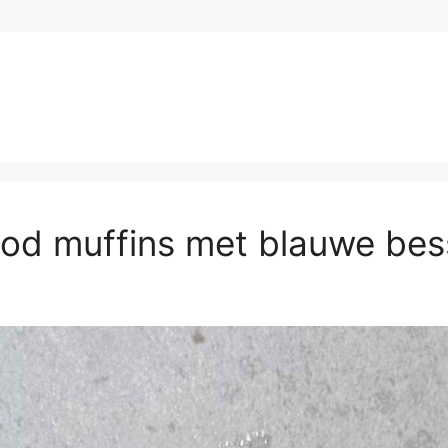
od muffins met blauwe be