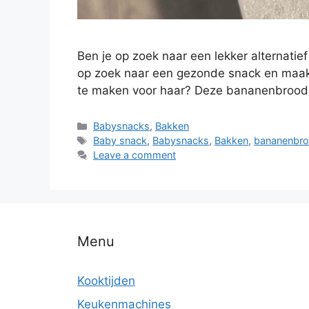
Ben je op zoek naar een lekker alternati
op zoek naar een gezonde snack en maak 
te maken voor haar? Deze bananenbroo
Babysnacks
,
Bakken
Baby snack
,
Babysnacks
,
Bakken
,
bananenbr
Leave a comment
Menu
Kooktijden
Keukenmachines