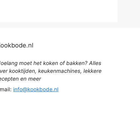
Kookbode.nl
oelang moet het koken of bakken? Alles
ver kooktijden, keukenmachines, lekkere
ecepten en meer
mail:
info@kookbode.nl