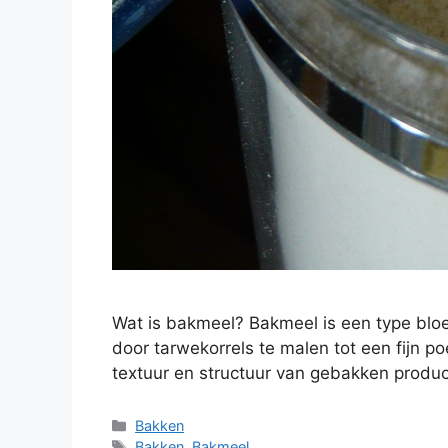
Wat is bakmeel? Bakmeel is een type blo
door tarwekorrels te malen tot een fijn 
textuur en structuur van gebakken prod
Bakken
Bakken
,
Bakmeel