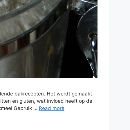
illende bakrecepten. Het wordt gemaakt
tten en gluten, wat invloed heeft op de
akmeel Gebruik …
Read more