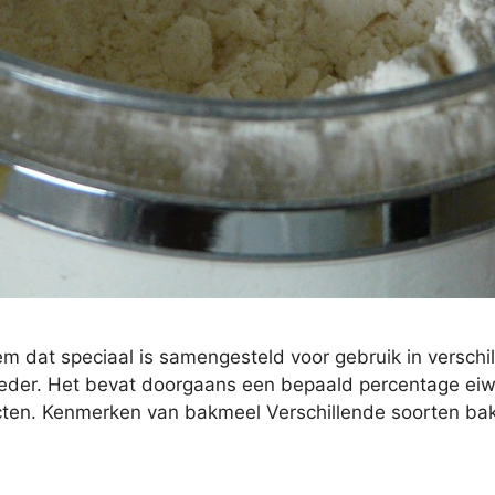
em dat speciaal is samengesteld voor gebruik in versch
poeder. Het bevat doorgaans een bepaald percentage eiwi
ucten. Kenmerken van bakmeel Verschillende soorten b