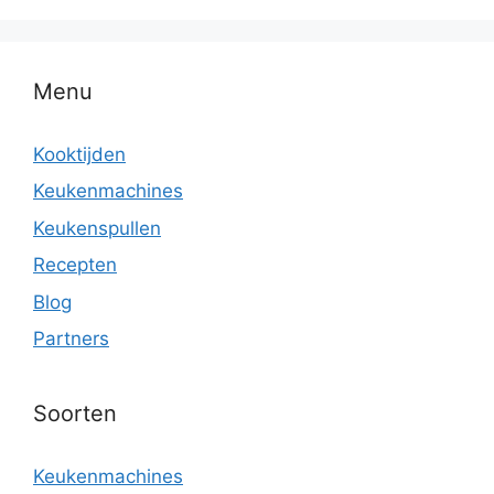
Menu
Kooktijden
Keukenmachines
Keukenspullen
Recepten
Blog
Partners
Soorten
Keukenmachines