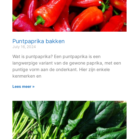
Puntpaprika bakken
July 16, 2024
Wat is puntpaprika? Een puntpaprika is een
langwerpige variant van de gewone paprika, met een
puntige vorm aan de onderkant. Hier zijn enkele
kenmerken en
Lees meer »