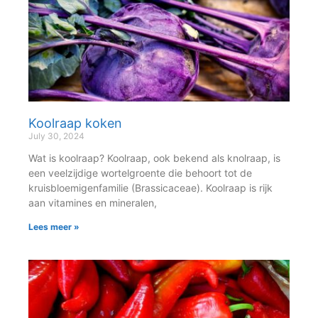
Koolraap koken
July 30, 2024
Wat is koolraap? Koolraap, ook bekend als knolraap, is
een veelzijdige wortelgroente die behoort tot de
kruisbloemigenfamilie (Brassicaceae). Koolraap is rijk
aan vitamines en mineralen,
Lees meer »