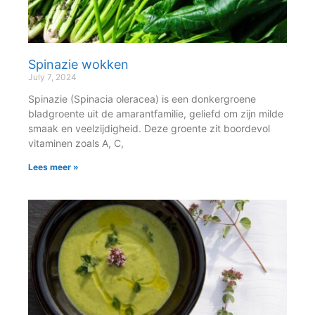
Spinazie wokken
July 7, 2024
Spinazie (Spinacia oleracea) is een donkergroene
bladgroente uit de amarantfamilie, geliefd om zijn milde
smaak en veelzijdigheid. Deze groente zit boordevol
vitaminen zoals A, C,
Lees meer »