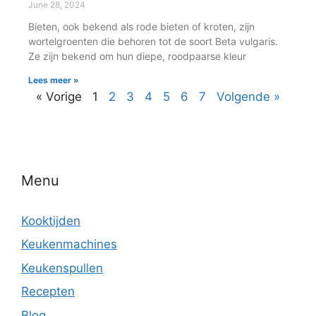
June 28, 2024
Bieten, ook bekend als rode bieten of kroten, zijn
wortelgroenten die behoren tot de soort Beta vulgaris.
Ze zijn bekend om hun diepe, roodpaarse kleur
Lees meer »
« Vorige
1
2
3
4
5
6
7
Volgende »
Menu
Kooktijden
Keukenmachines
Keukenspullen
Recepten
Blog