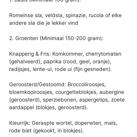
Romeinse sla, veldsla, spinazie, rucola of elke
andere sla die je lekker vind
2. Groenten (Minimaal 150-200 gram):
Knapperig & Fris: Komkommer, cherrytomaten
(gehalveerd), paprika (rood, geel, oranje),
radijsjes, lente-ui, rode ui (fijn gesneden).
Geroosterd/Gestoomd: Broccoliroosjes,
bloemkoolroosjes, courgetteblokjes, aubergine
(geroosterd), sperziebonen, aspergetips, zoete
aardappel (blokjes, geroosterd).
Kleurrijk: Geraspte wortel, doperwten, maïs,
rode biet (gekookt, in blokjes).