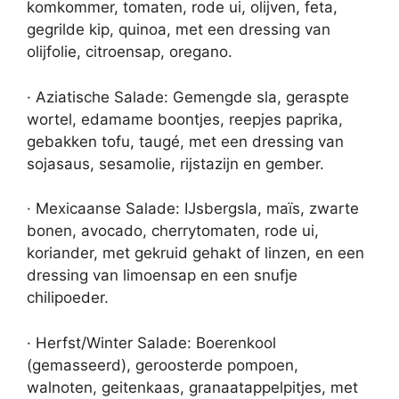
komkommer, tomaten, rode ui, olijven, feta,
gegrilde kip, quinoa, met een dressing van
olijfolie, citroensap, oregano.
· Aziatische Salade: Gemengde sla, geraspte
wortel, edamame boontjes, reepjes paprika,
gebakken tofu, taugé, met een dressing van
sojasaus, sesamolie, rijstazijn en gember.
· Mexicaanse Salade: IJsbergsla, maïs, zwarte
bonen, avocado, cherrytomaten, rode ui,
koriander, met gekruid gehakt of linzen, en een
dressing van limoensap en een snufje
chilipoeder.
· Herfst/Winter Salade: Boerenkool
(gemasseerd), geroosterde pompoen,
walnoten, geitenkaas, granaatappelpitjes, met