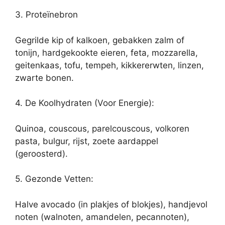
3. Proteïnebron
Gegrilde kip of kalkoen, gebakken zalm of
tonijn, hardgekookte eieren, feta, mozzarella,
geitenkaas, tofu, tempeh, kikkererwten, linzen,
zwarte bonen.
4. De Koolhydraten (Voor Energie):
Quinoa, couscous, parelcouscous, volkoren
pasta, bulgur, rijst, zoete aardappel
(geroosterd).
5. Gezonde Vetten:
Halve avocado (in plakjes of blokjes), handjevol
noten (walnoten, amandelen, pecannoten),