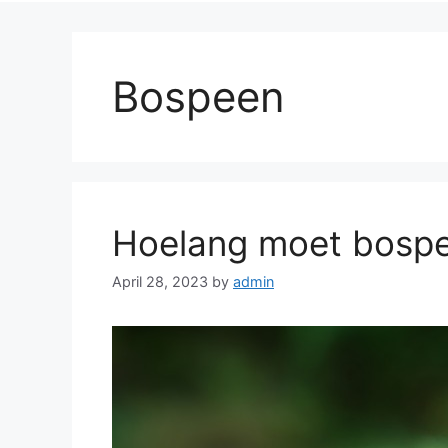
Bospeen
Hoelang moet bosp
April 28, 2023
by
admin