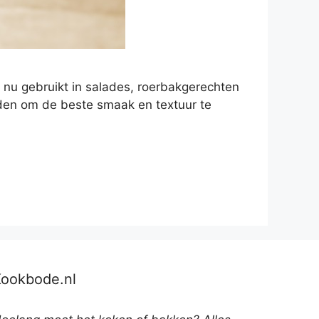
t nu gebruikt in salades, roerbakgerechten
eiden om de beste smaak en textuur te
Kookbode.nl