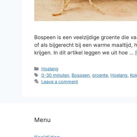
Bospeen is een veelzijdige groente die vaa
of als bijgerecht bij een warme maaltijd,
krijgen. In dit artikel leggen we uit hoe …
Hoelang
0-30 minuten
,
Bospeen
,
groente
,
Hoelang
,
Ko
Leave a comment
Menu