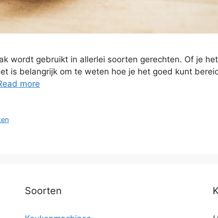
k wordt gebruikt in allerlei soorten gerechten. Of je he
 het is belangrijk om te weten hoe je het goed kunt ber
Read more
ken
Soorten