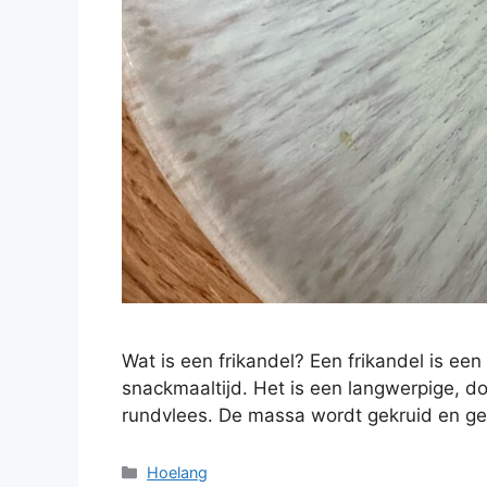
Wat is een frikandel? Een frikandel is ee
snackmaaltijd. Het is een langwerpige, d
rundvlees. De massa wordt gekruid en g
Hoelang