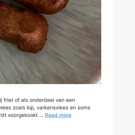
 friet of als onderdeel van een
vlees zoals kip, varkensvlees en soms
rdt voorgekookt …
Read more