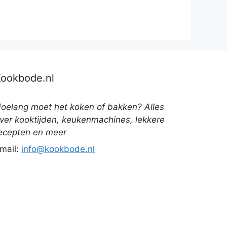
Kookbode.nl
oelang moet het koken of bakken? Alles
ver kooktijden, keukenmachines, lekkere
ecepten en meer
mail:
info@kookbode.nl