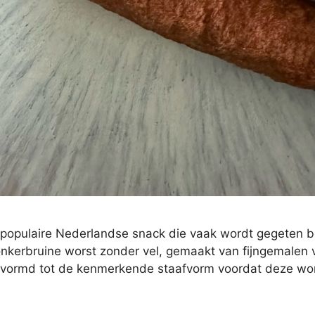
n populaire Nederlandse snack die vaak wordt gegeten bij
onkerbruine worst zonder vel, gemaakt van fijngemalen 
evormd tot de kenmerkende staafvorm voordat deze wo