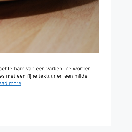
e achterham van een varken. Ze worden
es met een fijne textuur en een milde
ead more