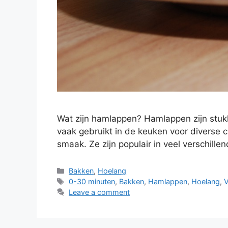
Wat zijn hamlappen? Hamlappen zijn stuk
vaak gebruikt in de keuken voor diverse c
smaak. Ze zijn populair in veel verschil
Bakken
,
Hoelang
0-30 minuten
,
Bakken
,
Hamlappen
,
Hoelang
,
V
Leave a comment