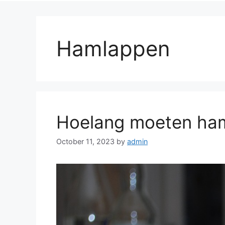
Hamlappen
Hoelang moeten ha
October 11, 2023
by
admin