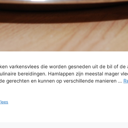
ken varkensvlees die worden gesneden uit de bil of d
ulinaire bereidingen. Hamlappen zijn meestal mager vle
lende gerechten en kunnen op verschillende manieren …
R
lees