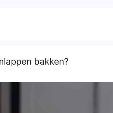
mlappen bakken?