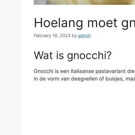
Hoelang moet gn
February 16, 2024
by
admin
Wat is gnocchi?
Gnocchi is een Italiaanse pastavariant d
in de vorm van deegvellen of buisjes, maa