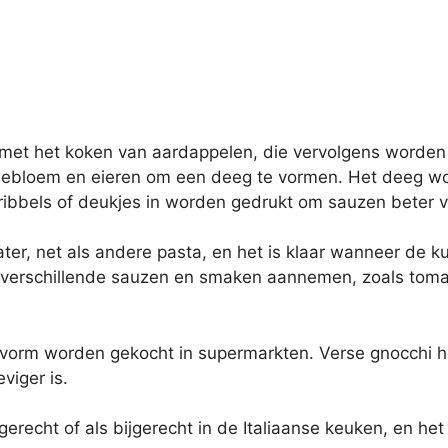
 met het koken van aardappelen, die vervolgens worde
bloem en eieren om een deeg te vormen. Het deeg word
ribbels of deukjes in worden gedrukt om sauzen beter 
r, net als andere pasta, en het is klaar wanneer de ku
an verschillende sauzen en smaken aannemen, zoals tom
vorm worden gekocht in supermarkten. Verse gnocchi hee
viger is.
erecht of als bijgerecht in de Italiaanse keuken, en het