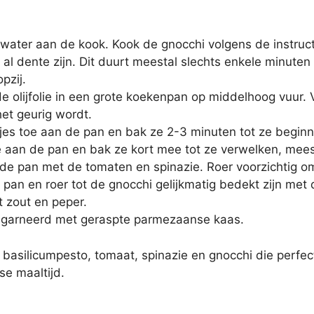
ater aan de kook. Kook de gnocchi volgens de instruct
n al dente zijn. Dit duurt meestal slechts enkele minuten
pzij.
 de olijfolie in een grote koekenpan op middelhoog vuur.
et geurig wordt.
es toe aan de pan en bak ze 2-3 minuten tot ze beginn
 aan de pan en bak ze kort mee tot ze verwelken, mees
de pan met de tomaten en spinazie. Roer voorzichtig om
pan en roer tot de gnocchi gelijkmatig bedekt zijn met 
 zout en peper.
gegarneerd met geraspte parmezaanse kaas.
n basilicumpesto, tomaat, spinazie en gnocchi die perf
e maaltijd.