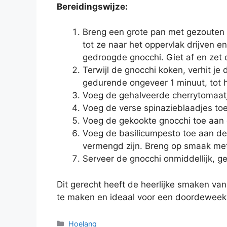
Bereidingswijze:
Breng een grote pan met gezouten w
tot ze naar het oppervlak drijven e
gedroogde gnocchi. Giet af en zet o
Terwijl de gnocchi koken, verhit je
gedurende ongeveer 1 minuut, tot h
Voeg de gehalveerde cherrytomaatj
Voeg de verse spinazieblaadjes toe
Voeg de gekookte gnocchi toe aan 
Voeg de basilicumpesto toe aan de 
vermengd zijn. Breng op smaak met
Serveer de gnocchi onmiddellijk, 
Dit gerecht heeft de heerlijke smaken va
te maken en ideaal voor een doordeweeks
Hoelang