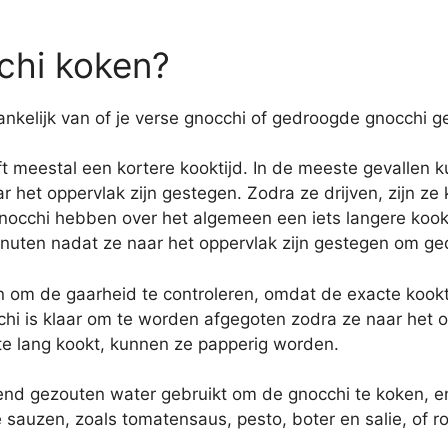
chi koken?
nkelijk van of je verse gnocchi of gedroogde gnocchi geb
 meestal een kortere kooktijd. In de meeste gevallen ku
 het oppervlak zijn gestegen. Zodra ze drijven, zijn ze
cchi hebben over het algemeen een iets langere kookt
nuten nadat ze naar het oppervlak zijn gestegen om ge
n om de gaarheid te controleren, omdat de exacte kookti
chi is klaar om te worden afgegoten zodra ze naar het 
 te lang kookt, kunnen ze papperig worden.
end gezouten water gebruikt om de gnocchi te koken, en 
sauzen, zoals tomatensaus, pesto, boter en salie, of ro