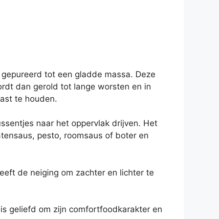
n gepureerd tot een gladde massa. Deze
t dan gerold tot lange worsten en in
vast te houden.
ssentjes naar het oppervlak drijven. Het
atensaus, pesto, roomsaus of boter en
ft de neiging om zachter en lichter te
 is geliefd om zijn comfortfoodkarakter en