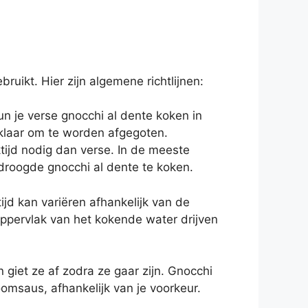
ruikt. Hier zijn algemene richtlijnen:
n je verse gnocchi al dente koken in
 klaar om te worden afgegoten.
ijd nodig dan verse. In de meeste
droogde gnocchi al dente te koken.
jd kan variëren afhankelijk van de
oppervlak van het kokende water drijven
giet ze af zodra ze gaar zijn. Gnocchi
omsaus, afhankelijk van je voorkeur.