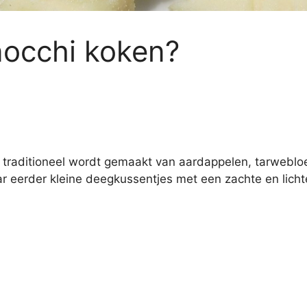
occhi koken?
ie traditioneel wordt gemaakt van aardappelen, tarweblo
r eerder kleine deegkussentjes met een zachte en lichte