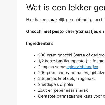
Wat is een lekker g
Hier is een smakelijk gerecht met gnocchi
Gnocchi met pesto, cherrytomaatjes en 
Ingrediënten:
500 gram gnocchi (verse of gedro
1/2 kopje basilicumpesto (zelfgema
2 kopjes verse
spinazieblaadjes
200 gram cherrytomaatjes, gehalv
2 teentjes knoflook, fijngehakt
2 eetlepels olijfolie
Zout en peper naar smaak
Geraspte parmezaanse kaas voor g