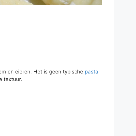
em en eieren. Het is geen typische
pasta
 textuur.