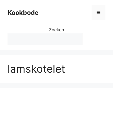
Kookbode
Zoeken
lamskotelet