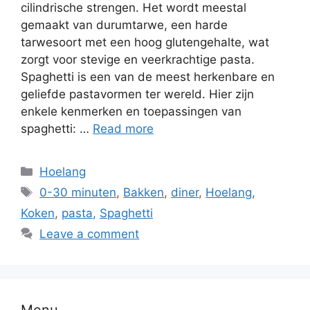
cilindrische strengen. Het wordt meestal
gemaakt van durumtarwe, een harde
tarwesoort met een hoog glutengehalte, wat
zorgt voor stevige en veerkrachtige pasta.
Spaghetti is een van de meest herkenbare en
geliefde pastavormen ter wereld. Hier zijn
enkele kenmerken en toepassingen van
spaghetti: …
Read more
Hoelang
0-30 minuten
,
Bakken
,
diner
,
Hoelang
,
Koken
,
pasta
,
Spaghetti
Leave a comment
Menu