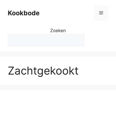
Kookbode
Zoeken
Zachtgekookt