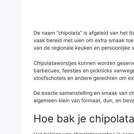
De naam “chipolata” is afgeleid van het I
vaak bereid met uien om extra smaak toe
van de regionale keuken en persoonlijke 
Chipolataworstjes kunnen worden geserveerd
barbecues, feestjes en picknicks vanwe
stoofschotels en andere gerechten om ex
De exacte samenstelling en smaak van chi
algemeen klein van formaat, dun, en beva
Hoe bak je chipolata