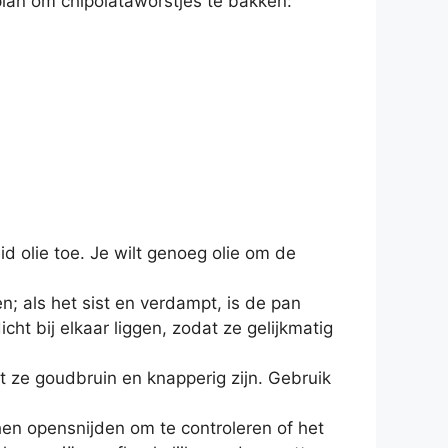
nplan om chipolataworstjes te bakken:
 olie toe. Je wilt genoeg olie om de
en; als het sist en verdampt, is de pan
cht bij elkaar liggen, zodat ze gelijkmatig
 ze goudbruin en knapperig zijn. Gebruik
 hen opensnijden om te controleren of het