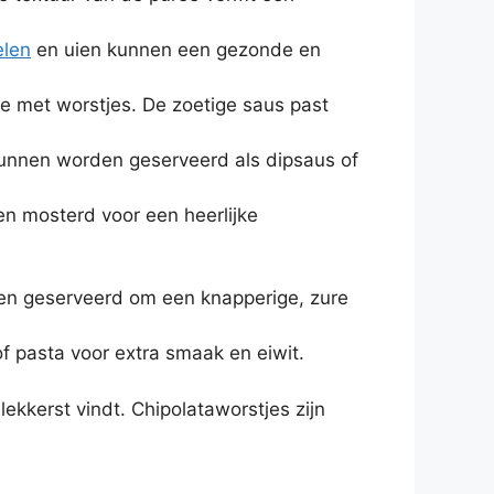
elen
en uien kunnen een gezonde en
 met worstjes. De zoetige saus past
unnen worden geserveerd als dipsaus of
en mosterd voor een heerlijke
den geserveerd om een knapperige, zure
f pasta voor extra smaak en eiwit.
ekkerst vindt. Chipolataworstjes zijn