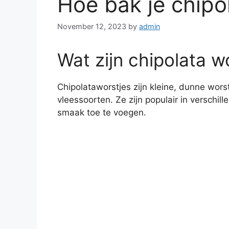
Hoe bak je chipo
November 12, 2023
by
admin
Wat zijn chipolata w
Chipolataworstjes zijn kleine, dunne wors
vleessoorten. Ze zijn populair in versch
smaak toe te voegen.