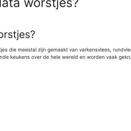
lata worstjes?
orstjes?
tjes die meestal zijn gemaakt van varkensvlees, rundvl
illende keukens over de hele wereld en worden vaak gekr