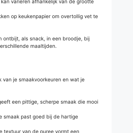
 kan variëren afhankelijk van de grootte
ekken op keukenpapier om overtollig vet te
ntbijt, als snack, in een broodje, bij
erschillende maaltijden.
k van je smaakvoorkeuren en wat je
eeft een pittige, scherpe smaak die mooi
e smaak past goed bij de hartige
e textuur van de puree vormt een