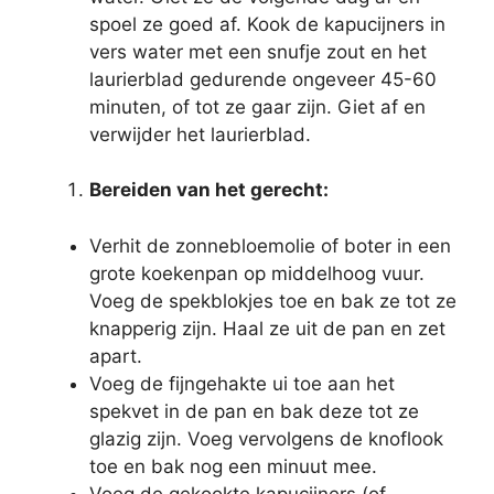
spoel ze goed af. Kook de kapucijners in
vers water met een snufje zout en het
laurierblad gedurende ongeveer 45-60
minuten, of tot ze gaar zijn. Giet af en
verwijder het laurierblad.
Bereiden van het gerecht:
Verhit de zonnebloemolie of boter in een
grote koekenpan op middelhoog vuur.
Voeg de spekblokjes toe en bak ze tot ze
knapperig zijn. Haal ze uit de pan en zet
apart.
Voeg de fijngehakte ui toe aan het
spekvet in de pan en bak deze tot ze
glazig zijn. Voeg vervolgens de knoflook
toe en bak nog een minuut mee.
Voeg de gekookte kapucijners (of