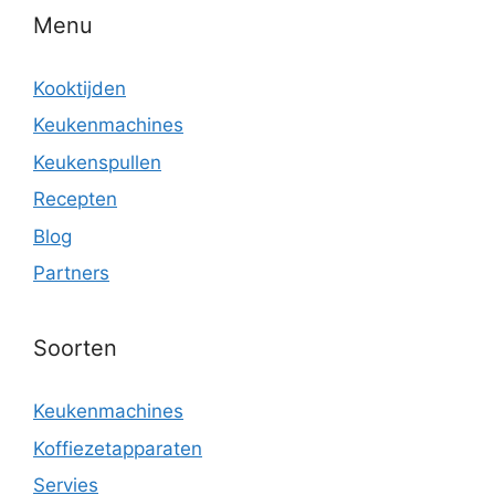
Menu
Kooktijden
Keukenmachines
Keukenspullen
Recepten
Blog
Partners
Soorten
Keukenmachines
Koffiezetapparaten
Servies