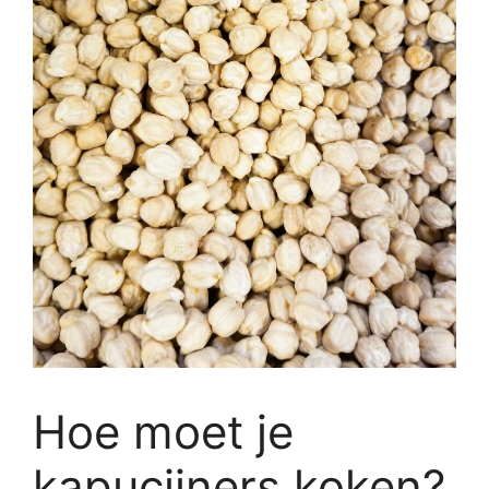
Hoe moet je
kapucijners koken?