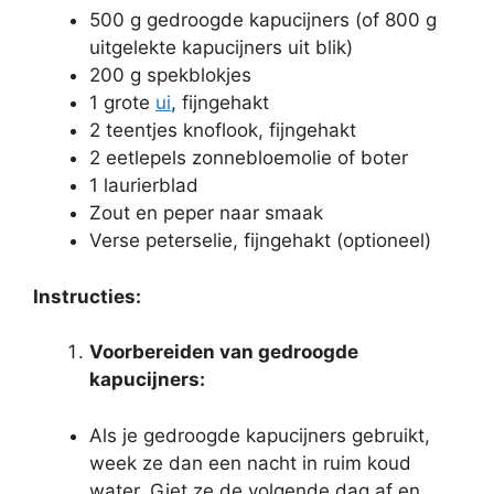
500 g gedroogde kapucijners (of 800 g
uitgelekte kapucijners uit blik)
200 g spekblokjes
1 grote
ui
, fijngehakt
2 teentjes knoflook, fijngehakt
2 eetlepels zonnebloemolie of boter
1 laurierblad
Zout en peper naar smaak
Verse peterselie, fijngehakt (optioneel)
Instructies:
Voorbereiden van gedroogde
kapucijners:
Als je gedroogde kapucijners gebruikt,
week ze dan een nacht in ruim koud
water. Giet ze de volgende dag af en