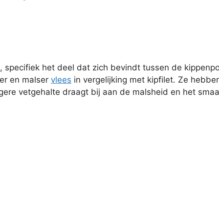
, specifiek het deel dat zich bevindt tussen de kippenpo
der en malser
vlees
in vergelijking met kipfilet. Ze hebb
ogere vetgehalte draagt bij aan de malsheid en het smaak