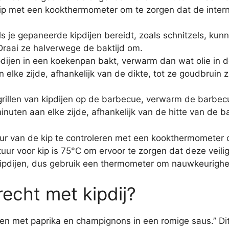
kip met een kookthermometer om te zorgen dat de inter
s je gepaneerde kipdijen bereidt, zoals schnitzels, kun
Draai ze halverwege de baktijd om.
pdijen in een koekenpan bakt, verwarm dan wat olie in 
elke zijde, afhankelijk van de dikte, tot ze goudbruin 
rillen van kipdijen op de barbecue, verwarm de barbec
nuten aan elke zijde, afhankelijk van de hitte van de b
ur van de kip te controleren met een kookthermometer om
uur voor kip is 75°C om ervoor te zorgen dat deze veilig
 kipdijen, dus gebruik een thermometer om nauwkeurighe
recht met kipdij?
dijen met paprika en champignons in een romige saus.” D