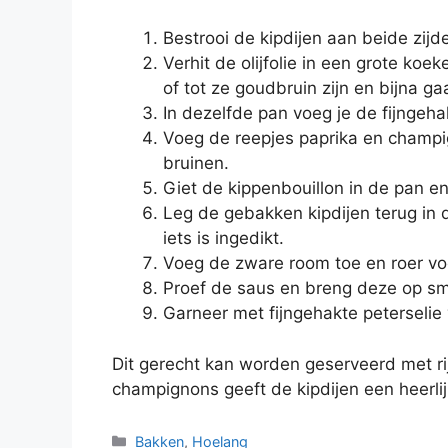
Bestrooi de kipdijen aan beide zij
Verhit de olijfolie in een grote k
of tot ze goudbruin zijn en bijna ga
In dezelfde pan voeg je de fijngeha
Voeg de reepjes paprika en champi
bruinen.
Giet de kippenbouillon in de pan e
Leg de gebakken kipdijen terug in d
iets is ingedikt.
Voeg de zware room toe en roer vo
Proef de saus en breng deze op sm
Garneer met fijngehakte peterselie
Dit gerecht kan worden geserveerd met ri
champignons geeft de kipdijen een heerli
Bakken
,
Hoelang