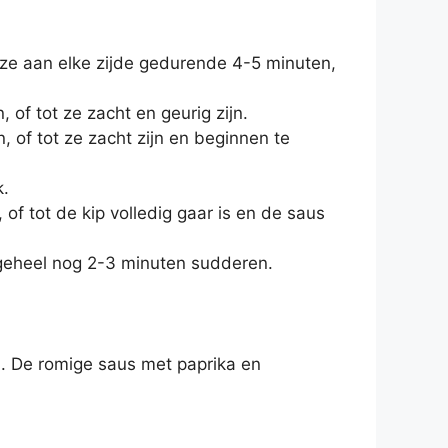
k ze aan elke zijde gedurende 4-5 minuten,
of tot ze zacht en geurig zijn.
of tot ze zacht zijn en beginnen te
k.
f tot de kip volledig gaar is en de saus
 geheel nog 2-3 minuten sudderen.
d. De romige saus met paprika en