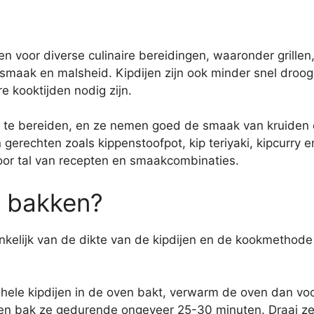
en voor diverse culinaire bereidingen, waaronder grille
 smaak en malsheid. Kipdijen zijn ook minder snel droog 
e kooktijden nodig zijn.
jen te bereiden, en ze nemen goed de smaak van kruid
gerechten zoals kippenstoofpot, kip teriyaki, kipcurry e
 voor tal van recepten en smaakcombinaties.
j bakken?
ankelijk van de dikte van de kipdijen en de kookmethode 
 hele kipdijen in de oven bakt, verwarm de oven dan vo
 en bak ze gedurende ongeveer 25-30 minuten. Draai ze