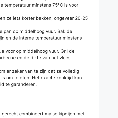
ne temperatuur minstens 75°C is voor
nen ze iets korter bakken, ongeveer 20-25
de pan op middelhoog vuur. Bak de
zijn en de interne temperatuur minstens
ue voor op middelhoog vuur. Gril de
arbecue en de dikte van het vlees.
 er zeker van te zijn dat ze volledig
 is om te eten. Het exacte kooktijd kan
id te garanderen.
it gerecht combineert malse kipdijen met