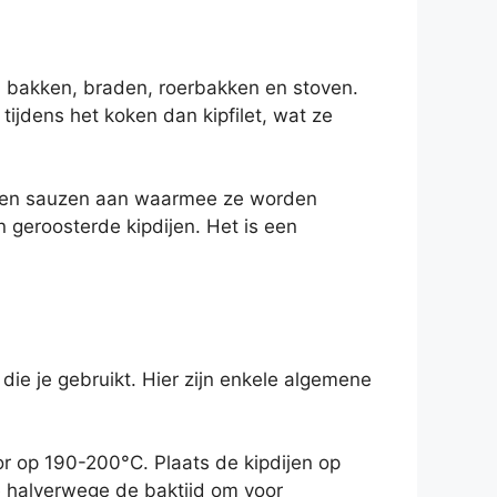
n, bakken, braden, roerbakken en stoven.
tijdens het koken dan kipfilet, wat ze
en en sauzen aan waarmee ze worden
n geroosterde kipdijen. Het is een
die je gebruikt. Hier zijn enkele algemene
or op 190-200°C. Plaats de kipdijen op
 halverwege de baktijd om voor