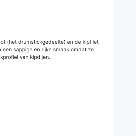
ot (het drumstickgedeelte) en de kipfilet
en een sappige en rijke smaak omdat ze
profiel van kipdijen.