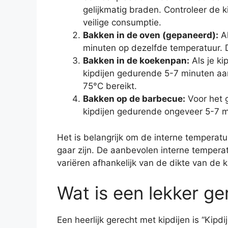
gelijkmatig braden. Controleer de 
veilige consumptie.
Bakken in de oven (gepaneerd):
Al
minuten op dezelfde temperatuur. 
Bakken in de koekenpan:
Als je ki
kipdijen gedurende 5-7 minuten aan 
75°C bereikt.
Bakken op de barbecue:
Voor het g
kipdijen gedurende ongeveer 5-7 mi
Het is belangrijk om de interne temperatu
gaar zijn. De aanbevolen interne temperat
variëren afhankelijk van de dikte van de
Wat is een lekker ge
Een heerlijk gerecht met kipdijen is “Kip