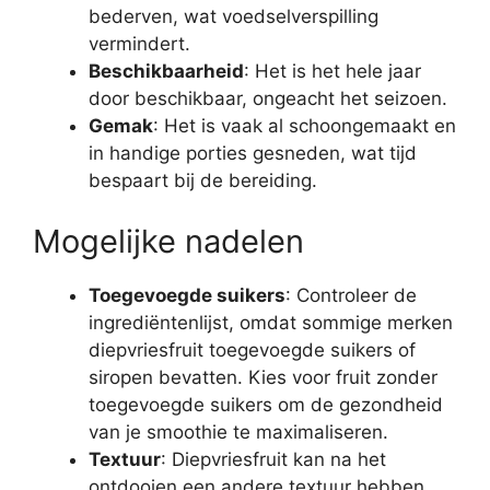
bederven, wat voedselverspilling
vermindert.
Beschikbaarheid
: Het is het hele jaar
door beschikbaar, ongeacht het seizoen.
Gemak
: Het is vaak al schoongemaakt en
in handige porties gesneden, wat tijd
bespaart bij de bereiding.
Mogelijke nadelen
Toegevoegde suikers
: Controleer de
ingrediëntenlijst, omdat sommige merken
diepvriesfruit toegevoegde suikers of
siropen bevatten. Kies voor fruit zonder
toegevoegde suikers om de gezondheid
van je smoothie te maximaliseren.
Textuur
: Diepvriesfruit kan na het
ontdooien een andere textuur hebben