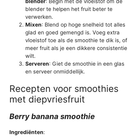
blender
: Begin met de vloeistof om de
blender te helpen het fruit beter te
verwerken.
Mixen
: Blend op hoge snelheid tot alles
glad en goed gemengd is. Voeg extra
vloeistof toe als de smoothie te dik is, of
meer fruit als je een dikkere consistentie
wilt.
Serveren
: Giet de smoothie in een glas
en serveer onmiddellijk.
Recepten voor smoothies
met diepvriesfruit
Berry banana smoothie
Ingrediënten
: