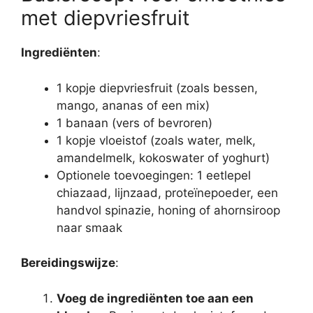
met diepvriesfruit
Ingrediënten
:
1 kopje diepvriesfruit (zoals bessen,
mango, ananas of een mix)
1 banaan (vers of bevroren)
1 kopje vloeistof (zoals water, melk,
amandelmelk, kokoswater of yoghurt)
Optionele toevoegingen: 1 eetlepel
chiazaad, lijnzaad, proteïnepoeder, een
handvol spinazie, honing of ahornsiroop
naar smaak
Bereidingswijze
:
Voeg de ingrediënten toe aan een