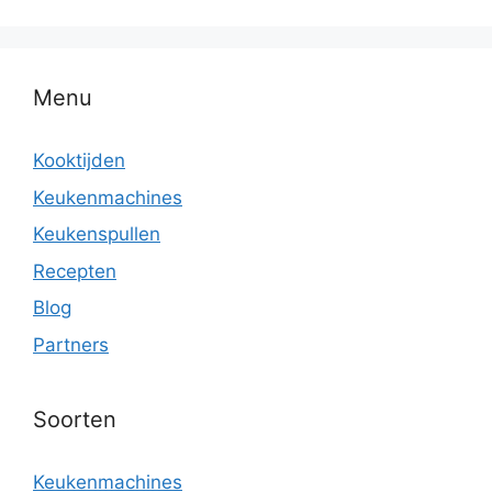
Menu
Kooktijden
Keukenmachines
Keukenspullen
Recepten
Blog
Partners
Soorten
Keukenmachines