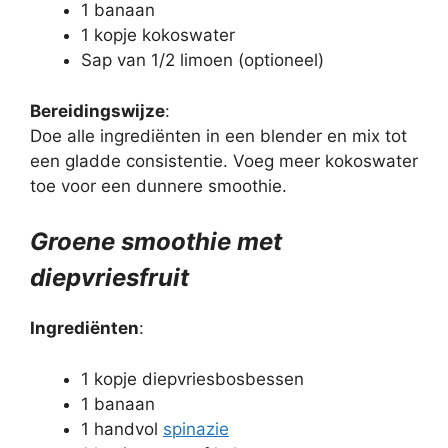
1 banaan
1 kopje kokoswater
Sap van 1/2 limoen (optioneel)
Bereidingswijze
:
Doe alle ingrediënten in een blender en mix tot
een gladde consistentie. Voeg meer kokoswater
toe voor een dunnere smoothie.
Groene smoothie met
diepvriesfruit
Ingrediënten
:
1 kopje diepvriesbosbessen
1 banaan
1 handvol
spinazie