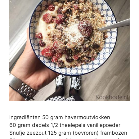
Ingrediënten 50 gram havermoutvlokken
60 gram dadels 1/2 theelepels vanillepoeder
Snufje zeezout 125 gram (bevroren) frambozen