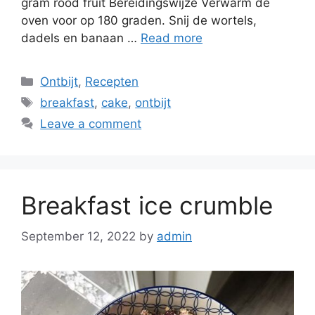
gram rood fruit Bereidingswijze Verwarm de
oven voor op 180 graden. Snij de wortels,
dadels en banaan …
Read more
Ontbijt
,
Recepten
breakfast
,
cake
,
ontbijt
Leave a comment
Breakfast ice crumble
September 12, 2022
by
admin