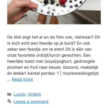
De titel zegt het al en de foto ook, nietwaar? Dit
is toch echt een feestje op je bord? En ook
zeker een feestje om te eten! Dit is één van
onze favoriete ontbijt/lunch gerechten. Een
heerlijke toast met (soya)yoghurt, gedroogde
pruimen en fruit naar keuze. Gezond, makkelijk
én lekker! Aantal porties: 1 | Voorbereidingstijd:
…
Read more
Lunch
,
Ontbijt
Leave a comment