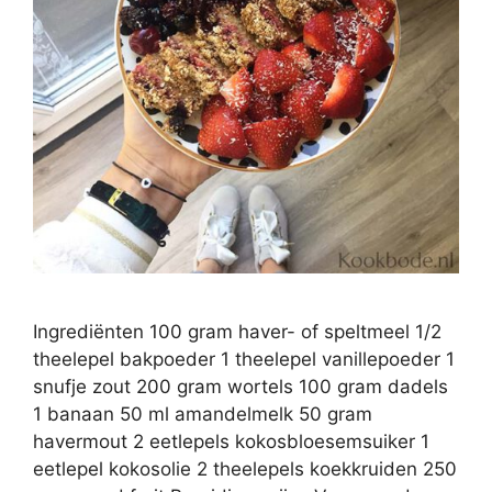
Ingrediënten 100 gram haver- of speltmeel 1/2
theelepel bakpoeder 1 theelepel vanillepoeder 1
snufje zout 200 gram wortels 100 gram dadels
1 banaan 50 ml amandelmelk 50 gram
havermout 2 eetlepels kokosbloesemsuiker 1
eetlepel kokosolie 2 theelepels koekkruiden 250