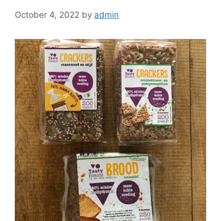
October 4, 2022
by
admin