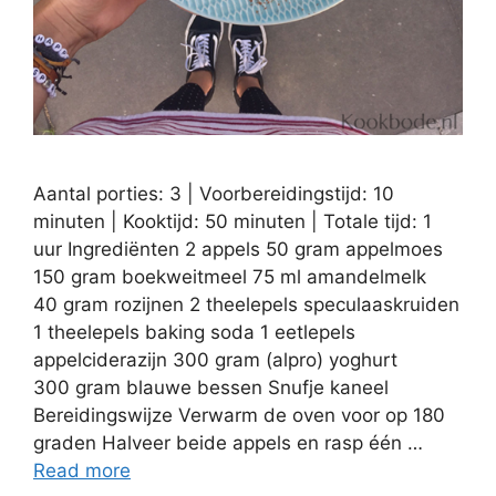
Aantal porties: 3 | Voorbereidingstijd: 10
minuten | Kooktijd: 50 minuten | Totale tijd: 1
uur Ingrediënten 2 appels 50 gram appelmoes
150 gram boekweitmeel 75 ml amandelmelk
40 gram rozijnen 2 theelepels speculaaskruiden
1 theelepels baking soda 1 eetlepels
appelciderazijn 300 gram (alpro) yoghurt
300 gram blauwe bessen Snufje kaneel
Bereidingswijze Verwarm de oven voor op 180
graden Halveer beide appels en rasp één …
Read more