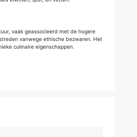
xtuur, vaak geassocieerd met de hogere
 omstreden vanwege ethische bezwaren. Het
nieke culinaire eigenschappen.