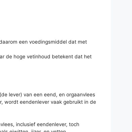
 is daarom een voedingsmiddel dat met
aar de hoge vetinhoud betekent dat het
 (de lever) van een eend, en orgaanvlees
er, wordt eendenlever vaak gebruikt in de
vlees, inclusief eendenlever, toch
s eiwitten, ijzer, en vetten.