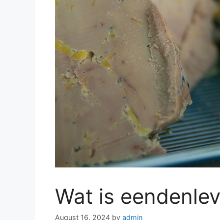
Wat is eendenlev
August 16, 2024
by
admin