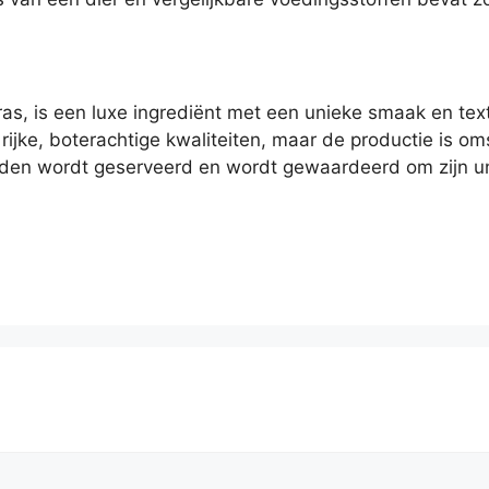
gras, is een luxe ingrediënt met een unieke smaak en te
rijke, boterachtige kwaliteiten, maar de productie is
heden wordt geserveerd en wordt gewaardeerd om zijn u