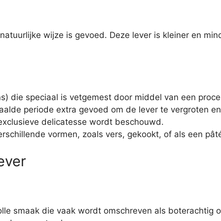
natuurlijke wijze is gevoed. Deze lever is kleiner en mi
ans) die speciaal is vetgemest door middel van een proc
lde periode extra gevoed om de lever te vergroten en v
n exclusieve delicatesse wordt beschouwd.
rschillende vormen, zoals vers, gekookt, of als een pâté 
ever
olle smaak die vaak wordt omschreven als boterachtig of