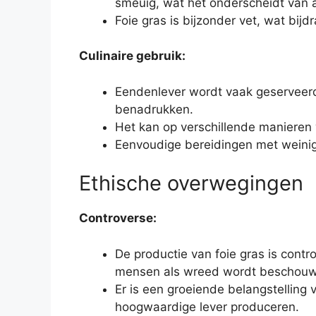
smeuïg, wat het onderscheidt van a
Foie gras is bijzonder vet, wat bij
Culinaire gebruik:
Eendenlever wordt vaak geserveerd 
benadrukken.
Het kan op verschillende manieren w
Eenvoudige bereidingen met weinig
Ethische overwegingen
Controverse:
De productie van foie gras is cont
mensen als wreed wordt beschouwd.
Er is een groeiende belangstelling
hoogwaardige lever produceren.