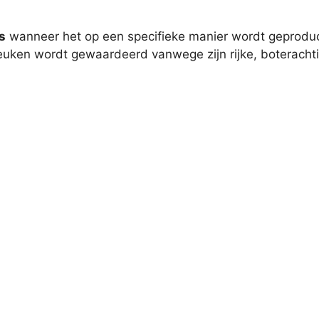
s
wanneer het op een specifieke manier wordt geproduce
keuken wordt gewaardeerd vanwege zijn rijke, boteracht