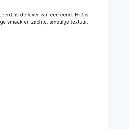
erd, is de lever van een eend. Het is
ige smaak en zachte, smeuïge textuur.