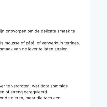
zijn ontworpen om de delicate smaak te
s mousse of pâté, of verwerkt in terrines.
maak van de lever te laten stralen.
ever te vergroten, wat door sommige
n of streng gereguleerd.
oor de dieren, maar die toch een