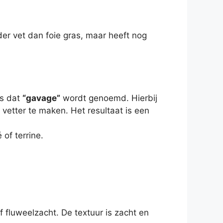
nder vet dan foie gras, maar heeft nog
es dat
“gavage”
wordt genoemd. Hierbij
etter te maken. Het resultaat is een
of terrine.
 fluweelzacht. De textuur is zacht en