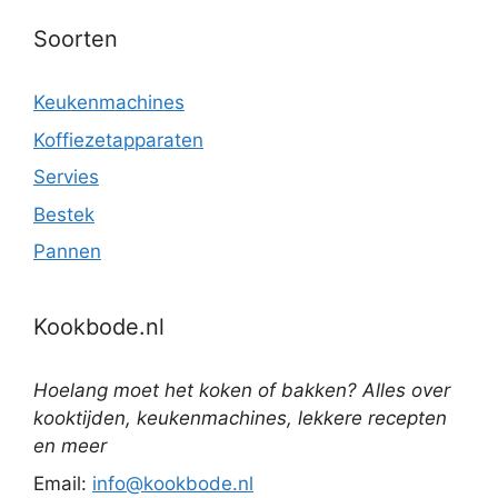
Soorten
Keukenmachines
Koffiezetapparaten
Servies
Bestek
Pannen
Kookbode.nl
Hoelang moet het koken of bakken? Alles over
kooktijden, keukenmachines, lekkere recepten
en meer
Email:
info@kookbode.nl