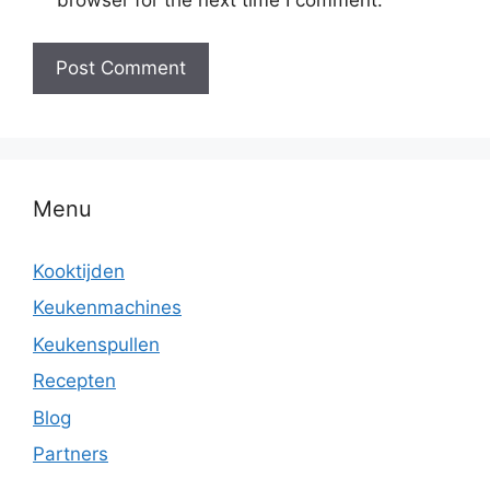
browser for the next time I comment.
Menu
Kooktijden
Keukenmachines
Keukenspullen
Recepten
Blog
Partners