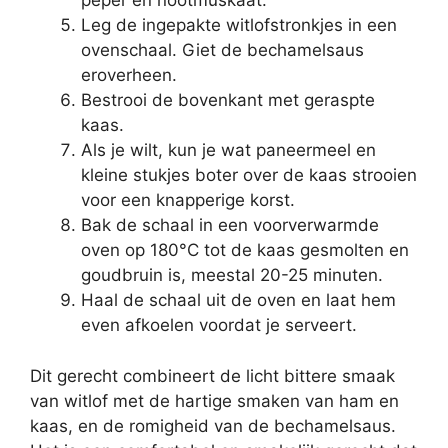
peper en nootmuskaat.
Leg de ingepakte witlofstronkjes in een
ovenschaal. Giet de bechamelsaus
eroverheen.
Bestrooi de bovenkant met geraspte
kaas.
Als je wilt, kun je wat paneermeel en
kleine stukjes boter over de kaas strooien
voor een knapperige korst.
Bak de schaal in een voorverwarmde
oven op 180°C tot de kaas gesmolten en
goudbruin is, meestal 20-25 minuten.
Haal de schaal uit de oven en laat hem
even afkoelen voordat je serveert.
Dit gerecht combineert de licht bittere smaak
van witlof met de hartige smaken van ham en
kaas, en de romigheid van de bechamelsaus.