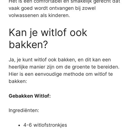
Het is een comfortabel en smakelijk gerecht dat
vaak goed wordt ontvangen bij zowel
volwassenen als kinderen.
Kan je witlof ook
bakken?
Ja, je kunt witlof ook bakken, en dit kan een
heerlijke manier zijn om de groente te bereiden.
Hier is een eenvoudige methode om witlof te
bakken:
Gebakken Witlof:
Ingrediënten:
4-6 witlofstronkjes