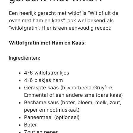
Een heerlijk gerecht met witlof is “Witlof uit de
oven met ham en kaas”, ook wel bekend als
“witlofgratin”. Hier is een eenvoudig recept:
Witlofgratin met Ham en Kaas:
Ingrediënten:
4-6 witlofstronkjes
4-6 plakjes ham
Geraspte kaas (bijvoorbeeld Gruyère,
Emmental of een andere smeltbare kaas)
Bechamelsaus (boter, bloem, melk, zout,
peper en nootmuskaat)
Paneermeel (optioneel)
Boter
Zout en peper