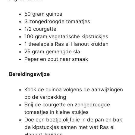
50 gram quinoa
3 zongedroogde tomaatjes
1/2 courgette
100 gram vegetarische kipstuckjes
1 theelepels Ras el Hanout kruiden
25 gram gemengde sla
Peper en zout naar smaak
Bereidingswijze
Kook de quinoa volgens de aanwijzingen
op de verpakking
Snij de courgette en zongedroogde
tomaatjes in kleine stukjes
Doe een beetje olijfolie in de pan en bak
de kipstuckjes samen met wat Ras el
Hanout-kruiden