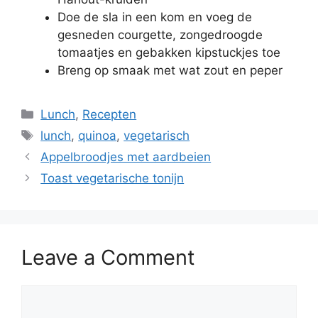
Doe de sla in een kom en voeg de
gesneden courgette, zongedroogde
tomaatjes en gebakken kipstuckjes toe
Breng op smaak met wat zout en peper
Lunch
,
Recepten
lunch
,
quinoa
,
vegetarisch
Appelbroodjes met aardbeien
Toast vegetarische tonijn
Leave a Comment