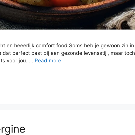
cht en heeerlijk comfort food Soms heb je gewoon zin in
s dat perfect past bij een gezonde levensstijl, maar toc
ets voor jou. …
Read more
rgine