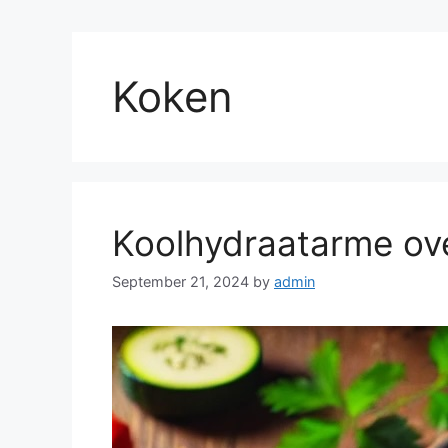
Koken
Koolhydraatarme ov
September 21, 2024
by
admin